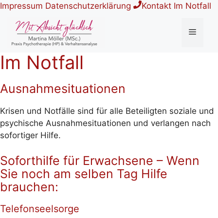
Zum
Impressum
Datenschutzerklärung
Kontakt
Im Notfall
Inhalt
springen
Menü
Im Notfall
Ausnahmesituationen
Krisen und Notfälle sind für alle Beteiligten soziale und
psychische Ausnahmesituationen und verlangen nach
sofortiger Hilfe.
Soforthilfe für Erwachsene – Wenn
Sie noch am selben Tag Hilfe
brauchen:
Telefonseelsorge